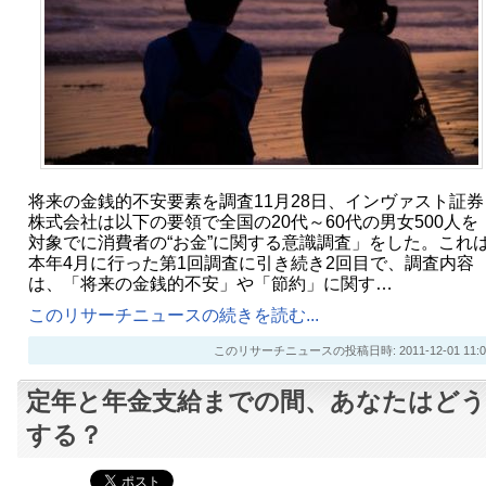
将来の金銭的不安要素を調査11月28日、インヴァスト証券
株式会社は以下の要領で全国の20代～60代の男女500人を
対象でに消費者の“お金”に関する意識調査」をした。これ
本年4月に行った第1回調査に引き続き2回目で、調査内容
は、「将来の金銭的不安」や「節約」に関す…
このリサーチニュースの続きを読む...
このリサーチニュースの投稿日時: 2011-12-01 11:0
定年と年金支給までの間、あなたはどう
する？