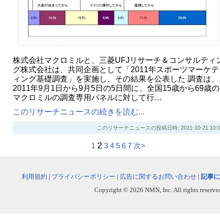
株式会社マクロミルと、三菱UFJリサーチ＆コンサルティ
グ株式会社は、共同企画として「2011年スポーツマーケテ
ィング基礎調査」を実施し、その結果を公表した 調査は、
2011年9月1日から9月5日の5日間に、全国15歳から69歳の
マクロミルの調査専用パネルに対して行…
このリサーチニュースの続きを読む...
このリサーチニュースの投稿日時: 2011-10-21 10:0
2
1
3
4
5
6
7
次>
利用規約
|
プライバシーポリシー
|
広告に関するお問い合わせ
|
記事に
Copyright © 2026 NMN, Inc. All rights reserved