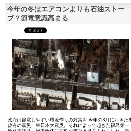
今年の冬はエアコンよりも石油ストー
ブ？節電意識高まる
政府は節電しやすい環境作りの対策を 今年の3月におきた
曾有の震災、東日本大震災。それによって起きた福島第一
原発事故は、日本全体に深刻な電力不足をもたらした。震