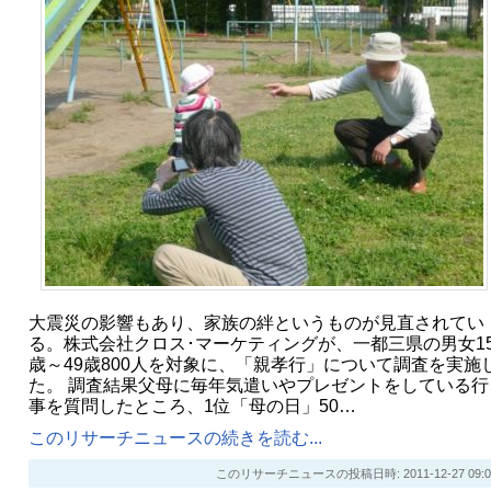
大震災の影響もあり、家族の絆というものが見直されてい
る。株式会社クロス･マーケティングが、一都三県の男女1
歳～49歳800人を対象に、「親孝行」について調査を実施
た。 調査結果父母に毎年気遣いやプレゼントをしている行
事を質問したところ、1位「母の日」50…
このリサーチニュースの続きを読む...
このリサーチニュースの投稿日時: 2011-12-27 09:0